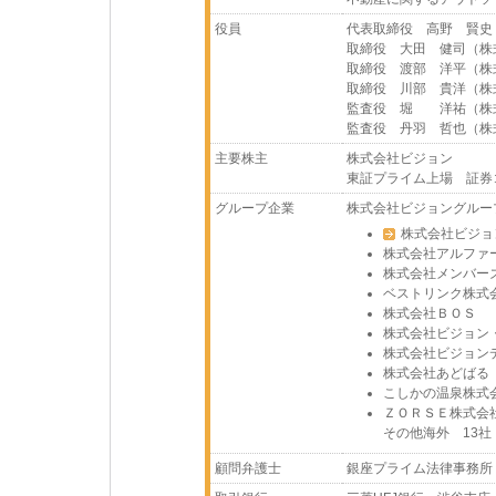
役員
代表取締役 高野 賢史
取締役 大田 健司（株
取締役 渡部 洋平（株
取締役 川部 貴洋（株
監査役 堀 洋祐（株
監査役 丹羽 哲也（株
主要株主
株式会社ビジョン
東証プライム上場 証券コ
グループ企業
株式会社ビジョングルー
株式会社ビジョ
株式会社アルファ
株式会社メンバー
ベストリンク株式
株式会社ＢＯＳ
株式会社ビジョン
株式会社ビジョン
株式会社あどばる
こしかの温泉株式
ＺＯＲＳＥ株式会
その他海外 13社
顧問弁護士
銀座プライム法律事務所