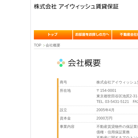
TOP
会社概要
商号
株式会社アイウィッシュ
所在地
〒154-0001
東京都世田谷区池尻2-31
TEL. 03-5431-5121 FAX
設立
2005年4月
資本金
2000万円
事業内容
不動産賃貸物件の保証業
債権・信用保証業務
不動産に関するアウトソ