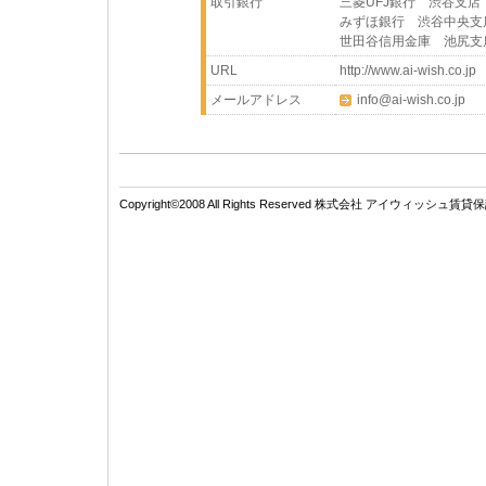
取引銀行
三菱UFJ銀行 渋谷支店
みずほ銀行 渋谷中央支
世田谷信用金庫 池尻支
URL
http://www.ai-wish.co.jp
メールアドレス
info@ai-wish.co.jp
Copyright©2008 All Rights Reserved 株式会社 アイウィッシュ賃貸